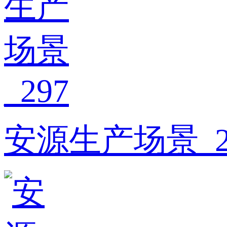
安源生产场景_2