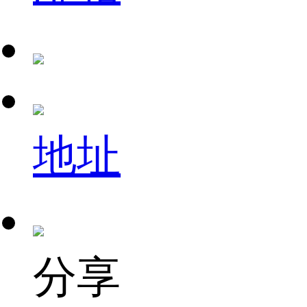
地址
分享