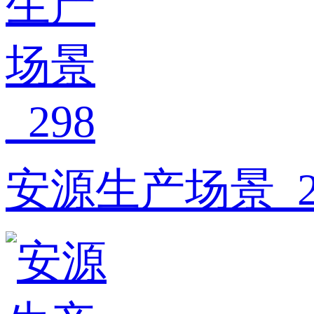
安源生产场景_2